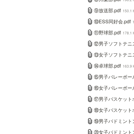
⑨放送部.pdf
150.1 
⑩ESS同好会.pdf
⑪野球部.pdf
178.1 
⑫男子ソフトテニス部
⑬女子ソフトテニス部
⑭卓球部.pdf
163.9 
⑮男子バレーボール部
⑯女子バレーボール部
⑰男子バスケットボ
⑱女子バスケットボ
⑲男子バドミントン部
⑳女子バドミントン部