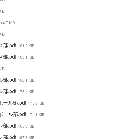
KiB
144.7 KiB
KiB
.pdf
161.2 KiB
.pdf
163.1 KiB
KiB
.pdf
166.1 KiB
.pdf
175.4 KiB
ール部.pdf
175.6 KiB
ール部.pdf
174.1 KiB
.pdf
165.3 KiB
.pdf
167.3 KiB