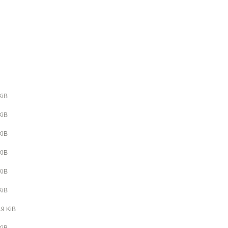
KiB
KiB
KiB
KiB
KiB
KiB
.9 KiB
KiB